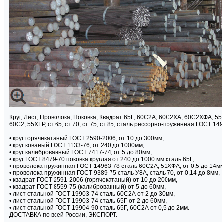
Круг, Лист, Проволока, Поковка, Квадрат 65Г, 60С2А, 60С2ХА, 60С2ХФА, 5
60С2, 55ХГР, ст 65, ст 70, ст 75, ст 85, сталь рессорно-пружинная ГОСТ 14
• круг горячекатаный ГОСТ 2590-2006, от 10 до 300мм,
• круг кованый ГОСТ 1133-76, от 240 до 1000мм,
• круг калиброванный ГОСТ 7417-74, от 5 до 80мм,
• круг ГОСТ 8479-70 поковка круглая от 240 до 1000 мм сталь 65Г,
• проволока пружинная ГОСТ 14963-78 сталь 60С2А, 51ХФА, от 0,5 до 14м
• проволока пружинная ГОСТ 9389-75 сталь У8А, сталь 70, от 0,14 до 8мм,
• квадрат ГОСТ 2591-2006 (горячекатаный) от 10 до 200мм,
• квадрат ГОСТ 8559-75 (калиброванный) от 5 до 60мм,
• лист стальной ГОСТ 19903-74 сталь 60С2А от 2 до 30мм,
• лист стальной ГОСТ 19903-74 сталь 65Г от 2 до 60мм,
• лист стальной ГОСТ 19904-90 сталь 65Г, 60С2А от 0,5 до 2мм.
ДОСТАВКА по всей России, ЭКСПОРТ.