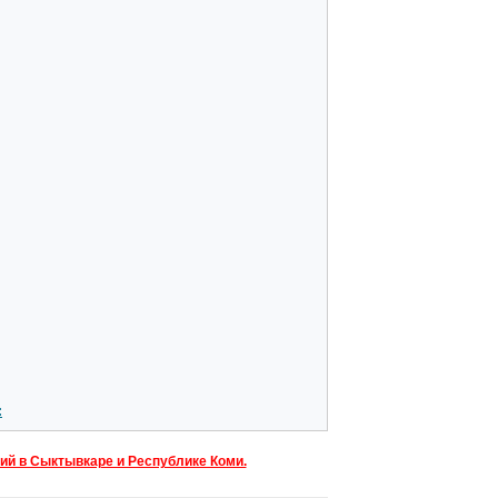
:
ий в Сыктывкаре и Республике Коми.