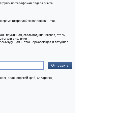
тгрузки по телефонам отдела сбыта :
е время отправляйте запрос на E-mail:
таль пружинная, сталь подшипниковая, сталь
ок стали в наличии
 Дробь чугунная. Сетка нержавеющая и латунная.
ярск, Красноярский край, Хабаровск,