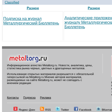
Classified
Разное
Разное
Аналитические приложен
Подписка на журнал
журналу Металлургическ
Металлургический Бюллетень
Бюллетень
Информационное агенство Metaltorg.ru. Новости, аналитика, цены,
статистика рынка черных, цветных и драгоценных металлов.
Использование открытых материалов разрешается с обязательной
гиперссылкой на Metaltorg.ru Мнение авторов материалов,
размещаемых на сайте Metaltorg.ru, может не совпадать с
мнением редакции
Контакты
Подписка
Реклама
Яндекс-Дзен
RSS
Twitter
Facebook
ВКонтак