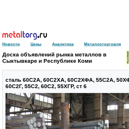
Новости
Цены
Аналитика
Металлоторговля
Доска объявлений рынка металлов в
Сыктывкаре и Республике Коми
сталь 60С2А, 60С2ХА, 60С2ХФА, 55С2А, 50ХФ
60С2Г, 55С2, 60С2, 55ХГР, ст 6