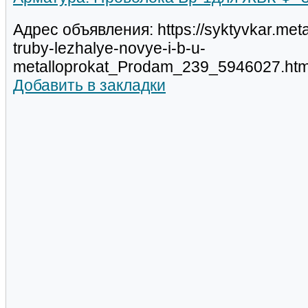
Адрес объявления: https://syktyvkar.met
truby-lezhalye-novye-i-b-u-
metalloprokat_Prodam_239_5946027.htm
Добавить в закладки