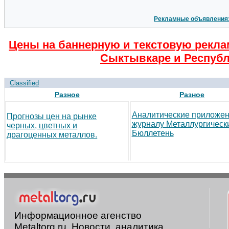
Рекламные объявления
Цены на баннерную и текстовую рекла
Сыктывкаре и Республ
Classified
Разное
Разное
Аналитические приложен
Прогнозы цен на рынке
журналу Металлургическ
черных, цветных и
Бюллетень
драгоценных металлов.
Информационное агенство
Metaltorg.ru. Новости, аналитика,