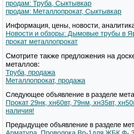
продам: Труба, Сыктывкар
продам: Металлопрокат, Сыктывкар
Информация, цены, новости, аналитика
Новости и обзоры: Дымовые трубы в Я
прокат металлопрокат
Смотрите также предложения на доск
металлов:
Труба, продажа
Металлопрокат, продажа
Следующее объявление в разделе мета
Прокат 29нк, хн60вт, 79нм, хн35вт, хн5
наличия!
Предыдущее объявление в разделе мет
Арматура. Проволока Вр-1для ЖБК Ф- 3