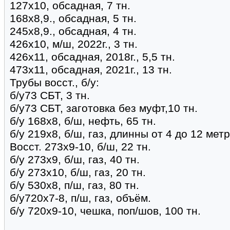
127х10, обсадная, 7 тн.
168х8,9., обсадная, 5 тн.
245х8,9., обсадная, 4 тн.
426х10, м/ш, 2022г., 3 тн.
426х11, обсадная, 2018г., 5,5 тн.
473х11, обсадная, 2021г., 13 тн.
Трубы восст., б/у:
б/у73 СБТ, 3 тн.
б/у73 СБТ, заготовка без муфт,10 тн.
б/у 168х8, б/ш, нефть, 65 тн.
б/у 219х8, б/ш, газ, длинны от 4 до 12 метр
Восст. 273х9-10, б/ш, 22 тн.
б/у 273х9, б/ш, газ, 40 тн.
б/у 273х10, б/ш, газ, 20 тн.
б/у 530х8, п/ш, газ, 80 тн.
б/у720х7-8, п/ш, газ, объём.
б/у 720х9-10, чешка, поп/шов, 100 тн.