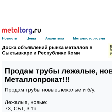
Новости
Цены
Аналитика
Металлоторговля
Доска объявлений рынка металлов в
Сыктывкаре и Республике Коми
Продам трубы лежалые, новы
Металлопрокат!!!
Продам трубы новые,лежалые и б/у.
Лежалые, новые:
73, СБТ, 3 тн.